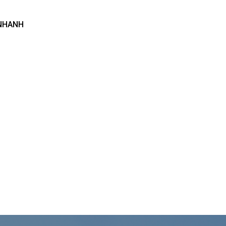
 NHANH