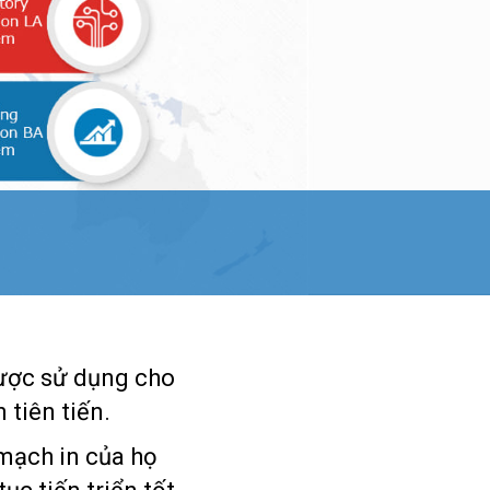
ược sử dụng cho
 tiên tiến.
mạch in của họ