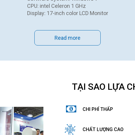
CPU: intel Celeron 1 GHz
Display: 17-inch color LCD Monitor
Read more
TẠI SAO LỰA C
CHI PHÍ THẤP
CHẤT LƯỢNG CAO