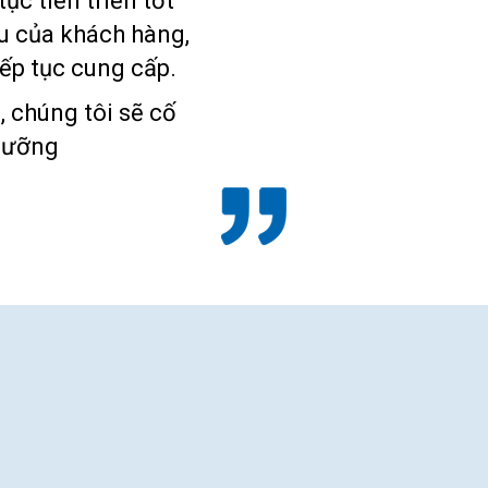
ục tiến triển tốt
ầu của khách hàng,
ếp tục cung cấp.
, chúng tôi sẽ cố
 lưỡng