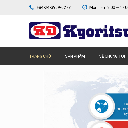
+84-24-3959-0277
Mon - Fri : 8:00 ~ 17:
TRANG CHỦ
SẢN PHẨM
VỀ CHÚNG TÔI