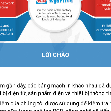
LỜI CHÀO
m gần đây, các bảng mạch in khác nhau đã đ
t bị điện tử, sản phẩm điện và thiết bị thông tin
iệm của chúng tôi được sử dụng để kiểm tra 