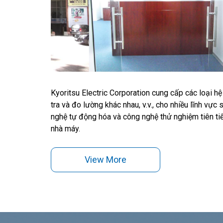
Kyoritsu Electric Corporation cung cấp các loại h
tra và đo lường khác nhau, v.v., cho nhiều lĩnh vực
nghệ tự động hóa và công nghệ thử nghiệm tiên tiến
nhà máy.
View More