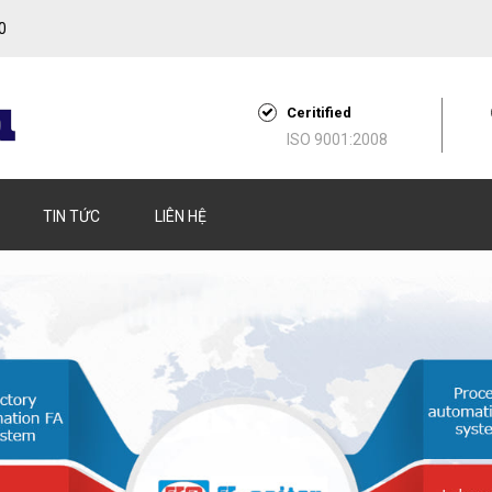
00
Ceritified
ISO 9001:2008
TIN TỨC
LIÊN HỆ