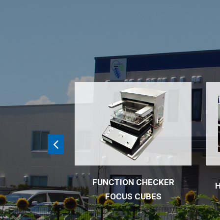
FUNCTION CHECKER
FIXTURE
FOCUS CUBES