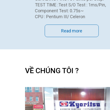
TEST TIME :Test S/O Test : 1ms/Pin,
Component Test: 0.75s~
CPU : Pentium III/ Celeron
Read more
VỀ CHÚNG TÔI ?