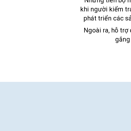
Những tiến bộ hơ
khi người kiểm tr
phát triển các 
Ngoài ra, hỗ trợ
gắng 