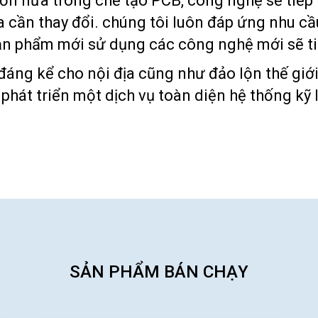
n nữa trong chế tạo PCB, công nghệ sẽ tiếp t
a cần thay đổi. chúng tôi luôn đáp ứng nhu c
sản phẩm mới sử dụng các công nghệ mới sẽ ti
 đáng kể cho nội địa cũng như đảo lộn thế giới
phát triển một dịch vụ toàn diện hệ thống kỹ
SẢN PHẨM BÁN CHẠY