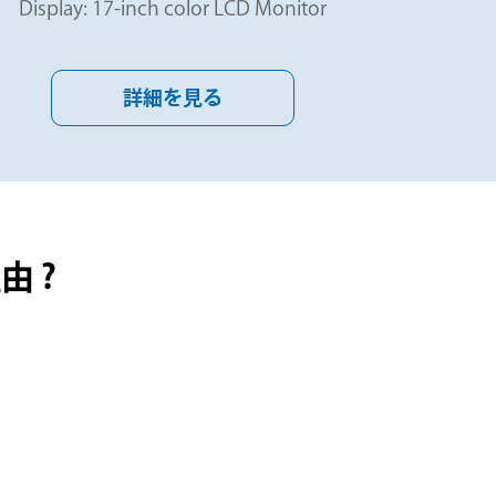
Display: 17-inch color LCD Monitor
詳細を見る
 ?