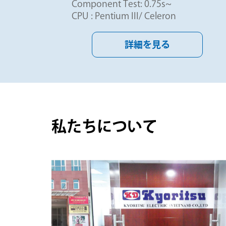
Component Test: 0.75s~
CPU : Pentium III/ Celeron
詳細を見る
私たちについて