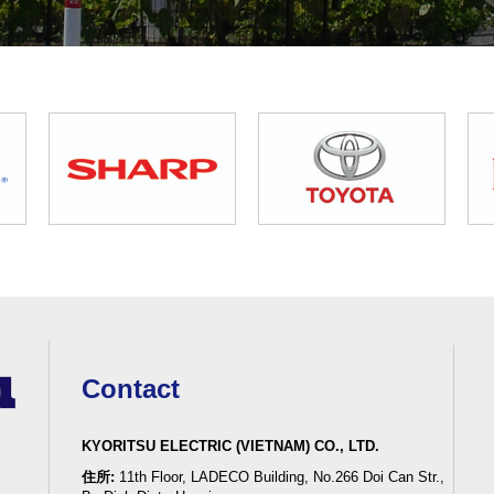
Contact
KYORITSU ELECTRIC (VIETNAM) CO., LTD.
住所:
11th Floor, LADECO Building, No.266 Doi Can Str.,