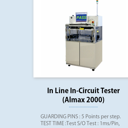
In Line In-Circuit Tester
(Almax 2000)
GUARDING PINS : 5 Points per step.
TEST TIME :Test S/O Test : 1ms/Pin,