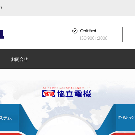
00
Ceritified
ISO 9001:2008
お問合せ