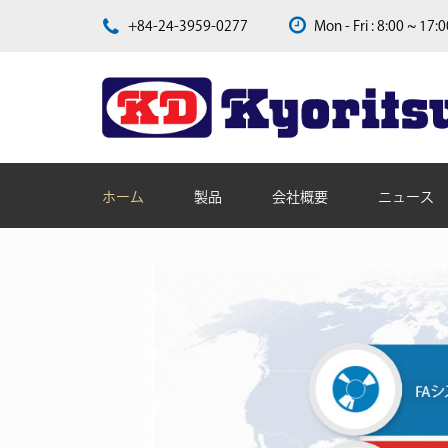
+84-24-3959-0277
Mon - Fri : 8:00 ~ 17:
ホーム
製品
会社概要
ニュース