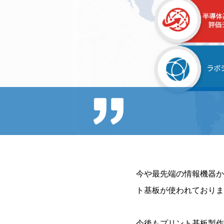
今や最先端の情報機器か
ト基板が使われておりま
今後もプリント基板製作