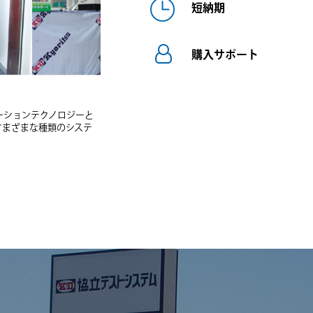
短納期
購入サポート
ーションテクノロジーと
さまざまな種類のシステ