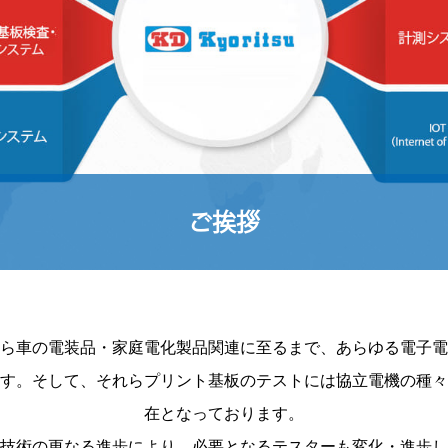
ご挨拶
ら車の電装品・家庭電化製品関連に至るまで、あらゆる電子電
す。
そして、それらプリント基板のテストには協立電機の種々
在となっております。
技術の更なる進歩により、必要となるテスターも変化・進歩し